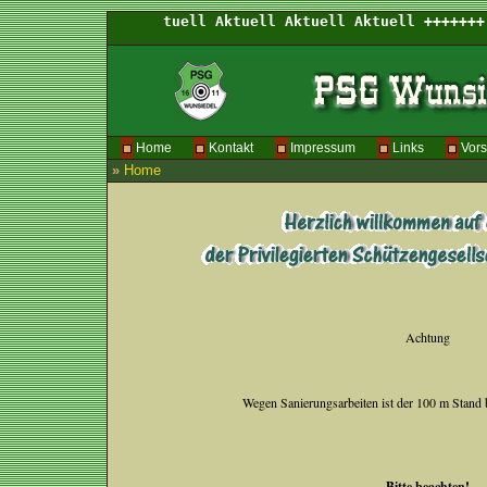
Home
Kontakt
Impressum
Links
Vors
»
Home
Achtung
Wegen Sanierungsarbeiten ist der 100 m Stand b
Bitte beachten!