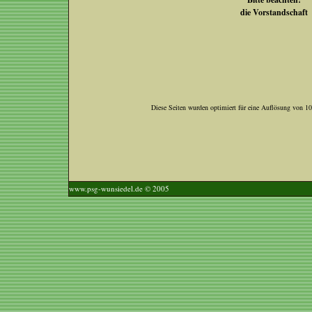
die Vorstandschaft
Diese Seiten wurden optimiert für eine Auflösung von 1
www.psg-wunsiedel.de © 2005