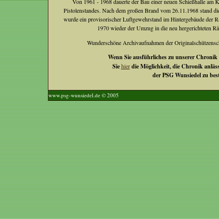
Von 1961 - 1968 dauerte der Bau einer neuen Schießhalle am 
Pistolenstandes. Nach dem großen Brand vom 26.11.1968 stand die
wurde ein provisorischer Luftgewehrstand im Hintergebäude der Rat
1970 wieder der Umzug in die neu hergerichteten R
Wunderschöne Archivaufnahmen der Originalschützensc
Wenn Sie ausführliches zu unserer Chronik
Sie
hier
die Möglichkeit, die Chronik anläss
der PSG Wunsiedel zu best
www.psg-wunsiedel.de © 2005