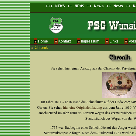
Home
Kontakt
Impressum
Links
Vors
»
Chronik
Sie sehen hier einen Auszug aus der Chronik der Privilegie
Im Jahre 1611 - 1616 stand die Schießhütte auf der Hofwiese; ostw
Gärten. Sie sehen
hier eine Originaleinladung
aus dem Jahre 1616. Vo
anschließend im Jahr 1680 als Lazarett wegen des vermeintlichen T
Stand südlich des Weges von der 
1737 war Baubeginn einer Schießhütte auf den Anger westli
Schützenkompanie folgte. Nach dem Stadtbrand 1731 wird das